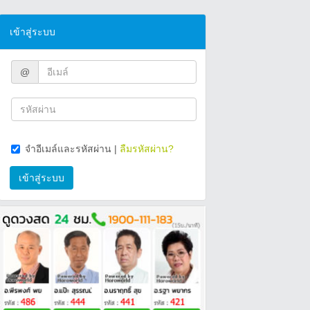
เข้าสู่ระบบ
@
จำอีเมล์และรหัสผ่าน
|
ลืมรหัสผ่าน?
เข้าสู่ระบบ