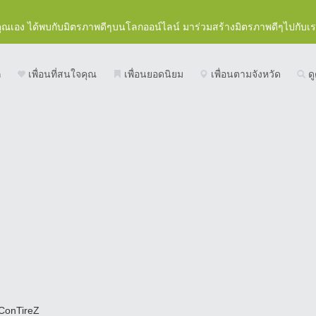
คุณเอง ได้พบกับมิตรภาพดีๆบนโลกออน์ไลน์ มาร่วมสร้างมิตรภาพดีๆไปกับเ
ก
เพื่อนที่สนใจคุณ
เพื่อนยอดนิยม
เพื่อนตามจังหวัด
ดู
ConTireZ