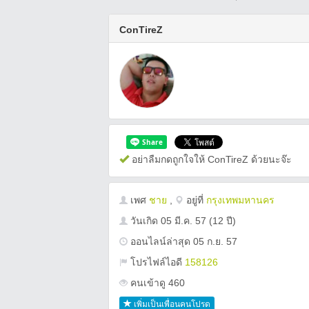
ConTireZ
อย่าลืมกดถูกใจให้ ConTireZ ด้วยนะจ๊ะ
เพศ
ชาย
,
อยู่ที่
กรุงเทพมหานคร
วันเกิด
05 มี.ค. 57
(12 ปี)
ออนไลน์ล่าสุด 05 ก.ย. 57
โปรไฟล์ไอดี
158126
คนเข้าดู 460
เพิ่มเป็นเพื่อนคนโปรด