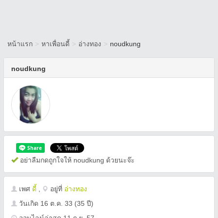
หน้าแรก
>
หาเพื่อนดี้
>
อ่างทอง
>
noudkung
noudkung
อย่าลืมกดถูกใจให้ noudkung ด้วยนะจ๊ะ
เพศ
ดี้
,
อยู่ที่
อ่างทอง
วันเกิด
16 ต.ค. 33
(35 ปี)