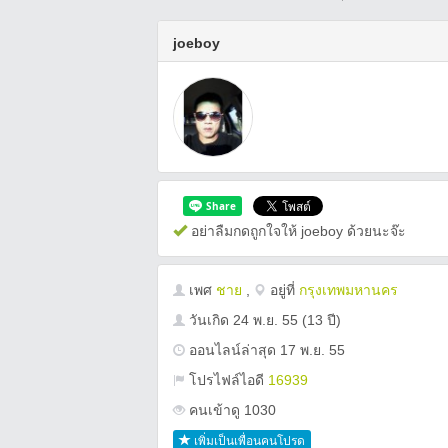
joeboy
อย่าลืมกดถูกใจให้ joeboy ด้วยนะจ๊ะ
เพศ
ชาย
,
อยู่ที่
กรุงเทพมหานคร
วันเกิด
24 พ.ย. 55
(13 ปี)
ออนไลน์ล่าสุด 17 พ.ย. 55
โปรไฟล์ไอดี
16939
คนเข้าดู 1030
เพิ่มเป็นเพื่อนคนโปรด