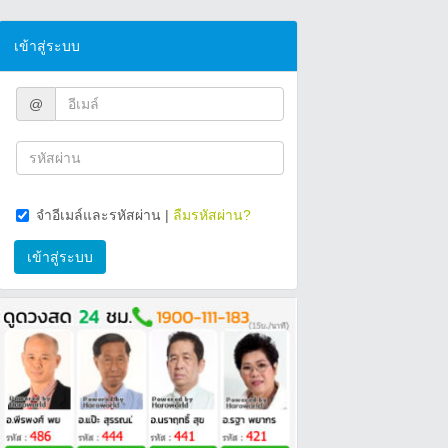
เข้าสู่ระบบ
@
จำอีเมล์และรหัสผ่าน
|
ลืมรหัสผ่าน?
เข้าสู่ระบบ