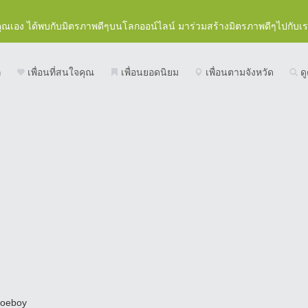
คุณเอง ได้พบกับมิตรภาพดีๆบนโลกออน์ไลน์ มาร่วมสร้างมิตรภาพดีๆไปกับเ
ก
เพื่อนที่สนใจคุณ
เพื่อนยอดนิยม
เพื่อนตามจังหวัด
ดู
joeboy