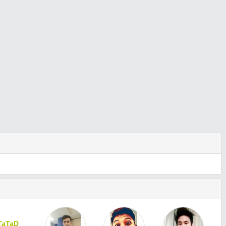
TaTaD