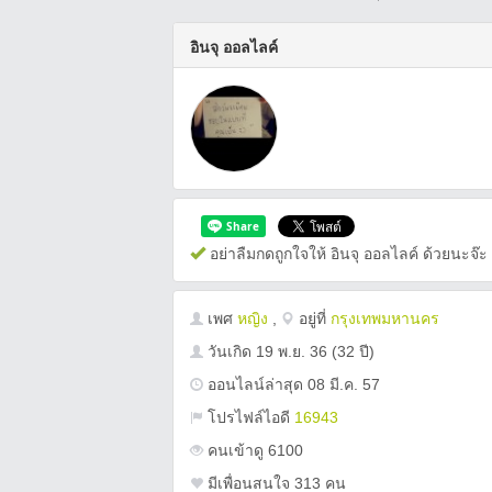
อินจุ ออลไลค์
อย่าลืมกดถูกใจให้ อินจุ ออลไลค์ ด้วยนะจ๊ะ
เพศ
หญิง
,
อยู่ที่
กรุงเทพมหานคร
วันเกิด
19 พ.ย. 36
(32 ปี)
ออนไลน์ล่าสุด 08 มี.ค. 57
โปรไฟล์ไอดี
16943
คนเข้าดู 6100
มีเพื่อนสนใจ 313 คน