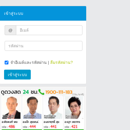
เข้าสู่ระบบ
@
จำอีเมล์และรหัสผ่าน
|
ลืมรหัสผ่าน?
เข้าสู่ระบบ