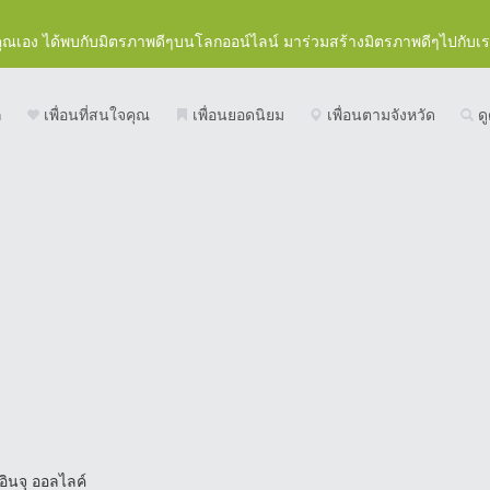
คุณเอง ได้พบกับมิตรภาพดีๆบนโลกออน์ไลน์ มาร่วมสร้างมิตรภาพดีๆไปกับเ
ก
เพื่อนที่สนใจคุณ
เพื่อนยอดนิยม
เพื่อนตามจังหวัด
ดู
อินจุ ออลไลค์