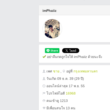
imPhaiiz
อย่าลืมกดถูกใจให้ imPhaiiz ด้วยนะจ๊ะ
เพศ
ชาย
,
อยู่ที่
กรุงเทพมหานคร
วันเกิด
09 ธ.ค. 39
(29 ปี)
ออนไลน์ล่าสุด 17 พ.ย. 55
โปรไฟล์ไอดี
16968
คนเข้าดู 1213
มีเพื่อนสนใจ 13 คน