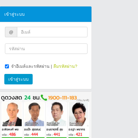
เข้าสู่ระบบ
@
จำอีเมล์และรหัสผ่าน
|
ลืมรหัสผ่าน?
เข้าสู่ระบบ