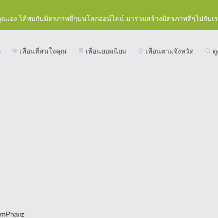
คุณเอง ได้พบกับมิตรภาพดีๆบนโลกออน์ไลน์ มาร่วมสร้างมิตรภาพดีๆไปกับเ
ก
เพื่อนที่สนใจคุณ
เพื่อนยอดนิยม
เพื่อนตามจังหวัด
ดู
imPhaiiz