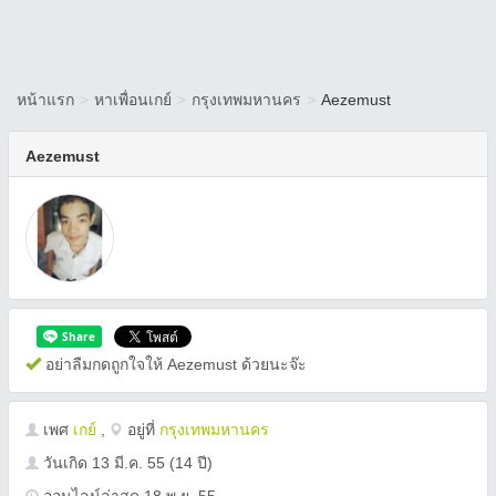
หน้าแรก
>
หาเพื่อนเกย์
>
กรุงเทพมหานคร
>
Aezemust
Aezemust
อย่าลืมกดถูกใจให้ Aezemust ด้วยนะจ๊ะ
เพศ
เกย์
,
อยู่ที่
กรุงเทพมหานคร
วันเกิด
13 มี.ค. 55
(14 ปี)