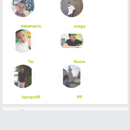
ชอบคนอวบ
image
Tar
Noom
lapopo69
PP
ทักทายเพื่อนสมาชิก