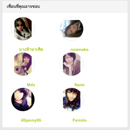
เพื่อนที่คุณอาจชอบ
นางฟ้ามาเฟีย
nownaka
Mdz
Nami
illljannyllli
Fernito