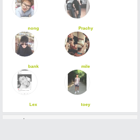
nong
Prachy
bank
mile
Lex
toey
ทักทายเพื่อนสมาชิก