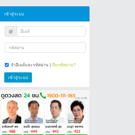
เข้าสู่ระบบ
@
จำอีเมล์และรหัสผ่าน
|
ลืมรหัสผ่าน?
เข้าสู่ระบบ