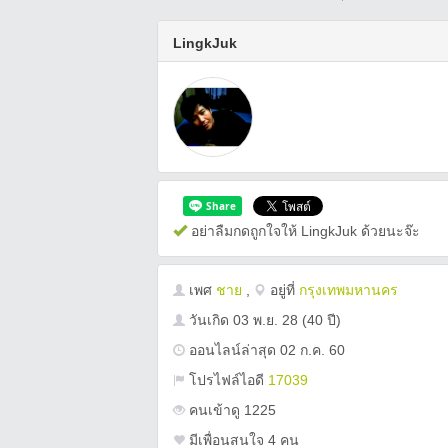
LingkJuk
อย่าลืมกดถูกใจให้ LingkJuk ด้วยนะจ๊ะ
เพศ
ชาย
,
อยู่ที่
กรุงเทพมหานคร
วันเกิด
03 พ.ย. 28
(40 ปี)
ออนไลน์ล่าสุด 02 ก.ค. 60
โปรไฟล์ไอดี
17039
คนเข้าดู 1225
มีเพื่อนสนใจ 4 คน