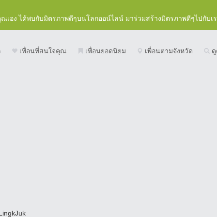
คุณเอง ได้พบกับมิตรภาพดีๆบนโลกออน์ไลน์ มาร่วมสร้างมิตรภาพดีๆไปกับเ
ก
เพื่อนที่สนใจคุณ
เพื่อนยอดนิยม
เพื่อนตามจังหวัด
ดู
LingkJuk