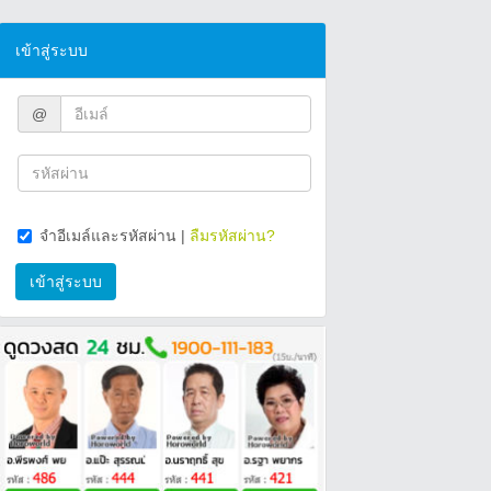
เข้าสู่ระบบ
@
จำอีเมล์และรหัสผ่าน
|
ลืมรหัสผ่าน?
เข้าสู่ระบบ