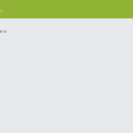
รา
ดวง