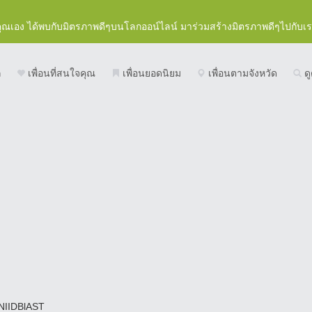
คุณเอง ได้พบกับมิตรภาพดีๆบนโลกออน์ไลน์ มาร่วมสร้างมิตรภาพดีๆไปกับเ
ก
เพื่อนที่สนใจคุณ
เพื่อนยอดนิยม
เพื่อนตามจังหวัด
ดู
NIIDBlAST