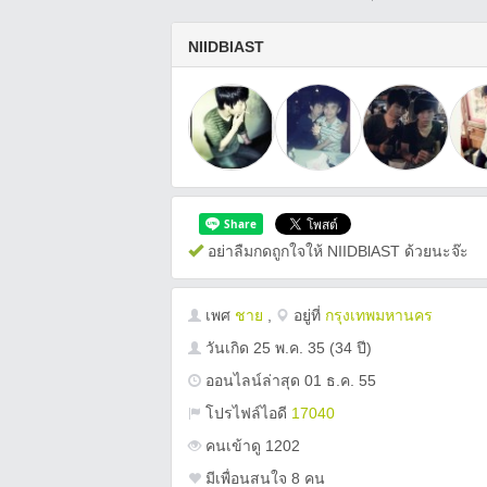
NIIDBlAST
อย่าลืมกดถูกใจให้ NIIDBlAST ด้วยนะจ๊ะ
เพศ
ชาย
,
อยู่ที่
กรุงเทพมหานคร
วันเกิด
25 พ.ค. 35
(34 ปี)
ออนไลน์ล่าสุด 01 ธ.ค. 55
โปรไฟล์ไอดี
17040
คนเข้าดู 1202
มีเพื่อนสนใจ 8 คน