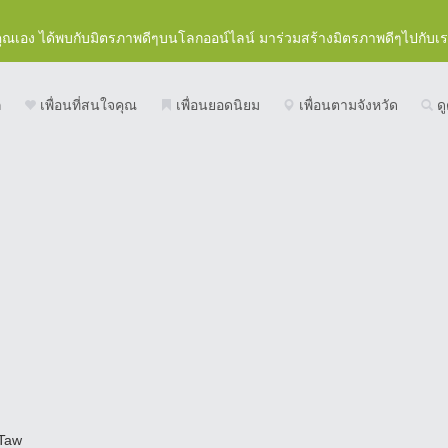
คุณเอง ได้พบกับมิตรภาพดีๆบนโลกออน์ไลน์ มาร่วมสร้างมิตรภาพดีๆไปกับเ
ก
เพื่อนที่สนใจคุณ
เพื่อนยอดนิยม
เพื่อนตามจังหวัด
ดู
Taw