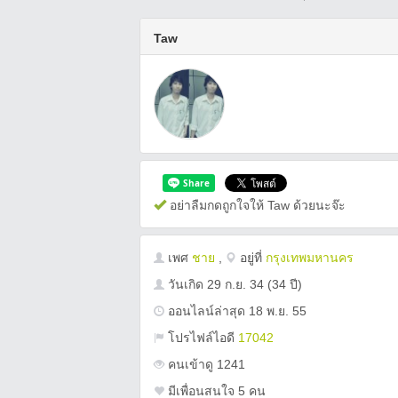
Taw
อย่าลืมกดถูกใจให้ Taw ด้วยนะจ๊ะ
เพศ
ชาย
,
อยู่ที่
กรุงเทพมหานคร
วันเกิด
29 ก.ย. 34
(34 ปี)
ออนไลน์ล่าสุด 18 พ.ย. 55
โปรไฟล์ไอดี
17042
คนเข้าดู 1241
มีเพื่อนสนใจ 5 คน