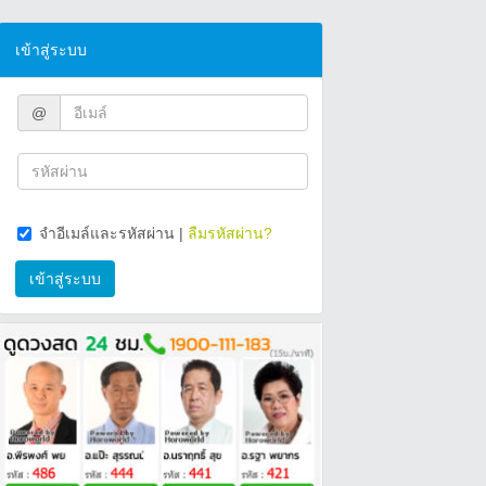
เข้าสู่ระบบ
@
จำอีเมล์และรหัสผ่าน
|
ลืมรหัสผ่าน?
เข้าสู่ระบบ