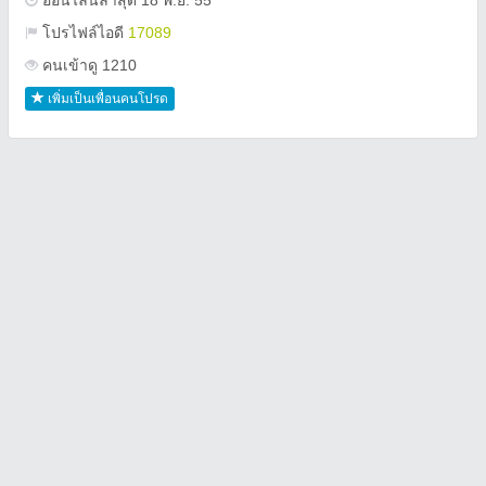
ออนไลน์ล่าสุด 18 พ.ย. 55
โปรไฟล์ไอดี
17089
คนเข้าดู 1210
เพิ่มเป็นเพื่อนคนโปรด