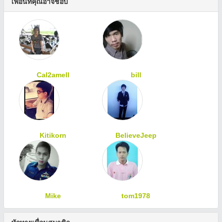
เพื่อนที่คุณอาจชอบ
Cal2amell
bill
Kitikorn
BelieveJeep
Mike
tom1978