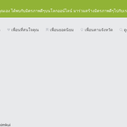
คุณเอง ได้พบกับมิตรภาพดีๆบนโลกออน์ไลน์ มาร่วมสร้างมิตรภาพดีๆไปกับเ
ก
เพื่อนที่สนใจคุณ
เพื่อนยอดนิยม
เพื่อนตามจังหวัด
ดู
kimkui