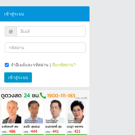
เข้าสู่ระบบ
@
จำอีเมล์และรหัสผ่าน
|
ลืมรหัสผ่าน?
เข้าสู่ระบบ