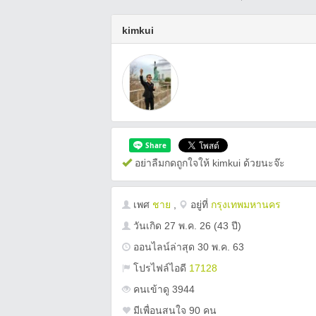
kimkui
อย่าลืมกดถูกใจให้ kimkui ด้วยนะจ๊ะ
เพศ
ชาย
,
อยู่ที่
กรุงเทพมหานคร
วันเกิด
27 พ.ค. 26
(43 ปี)
ออนไลน์ล่าสุด 30 พ.ค. 63
โปรไฟล์ไอดี
17128
คนเข้าดู 3944
มีเพื่อนสนใจ 90 คน