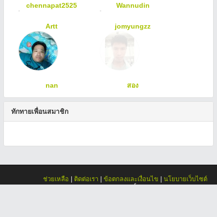
chennapat2525
Wannudin
Artt
jomyungzz
nan
สอง
ทักทายเพื่อนสมาชิก
ช่วยเหลือ
|
ติดต่อเรา
|
ข้อตกลงและเงื่อนไข
|
นโยบายเว็บไซต์
สงวนลิขสิทธิ์ © 2557 Siam4friend.com