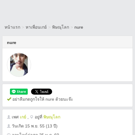
หน้าแรก
>
หาเพื่อนเกย์
>
พิษณุโลก
>
nure
nure
อย่าลืมกดถูกใจให้ nure ด้วยนะจ๊ะ
เพศ
เกย์
,
อยู่ที่
พิษณุโลก
วันเกิด
15 พ.ย. 55
(13 ปี)