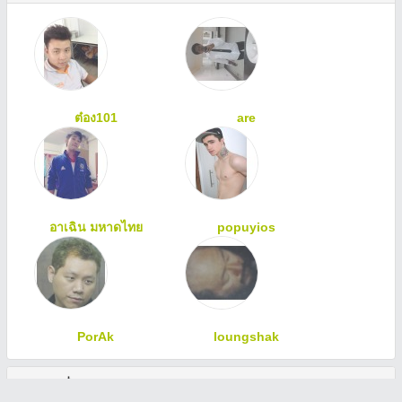
ต๋อง101
are
อาเฉิน มหาดไทย
popuyios
PorAk
loungshak
ทักทายเพื่อนสมาชิก