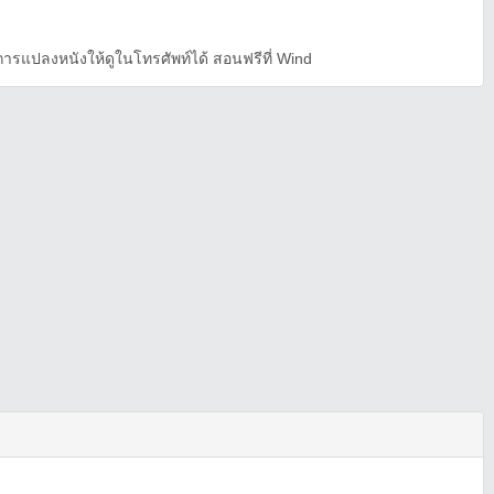
รแปลงหนังให้ดูในโทรศัพท์ได้ สอนฟรีที่ Wind