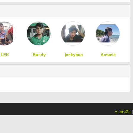
LEK
Busdy
jackybaa
Armmie
ช่วยเหลือ