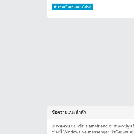
เพิ่มเป็นเพื่อนคนโปรด
ข้อความแนะนำตัว
ผมรัชครับ สมาชิก siam4friend จากนครปฐม ยินดี
ช่วงนี้ Windowslive messenger กำลังออกเวอร์