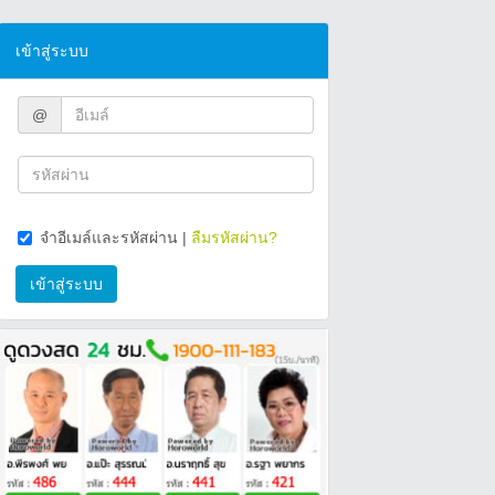
เข้าสู่ระบบ
@
จำอีเมล์และรหัสผ่าน
|
ลืมรหัสผ่าน?
เข้าสู่ระบบ