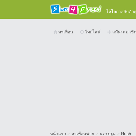
ให้โอกาสกับตัว
หาเพื่อน
ไทม์ไลน์
สมัครสมาชิ
หน้าแรก
>
หาเพื่อนชาย
>
นครปฐม
>
Rush