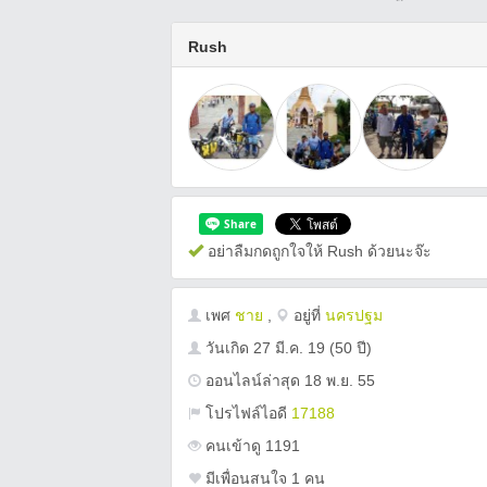
Rush
อย่าลืมกดถูกใจให้ Rush ด้วยนะจ๊ะ
เพศ
ชาย
,
อยู่ที่
นครปฐม
วันเกิด
27 มี.ค. 19
(50 ปี)
ออนไลน์ล่าสุด 18 พ.ย. 55
โปรไฟล์ไอดี
17188
คนเข้าดู 1191
มีเพื่อนสนใจ 1 คน