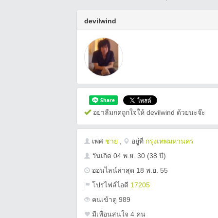
devilwind
อย่าลืมกดถูกใจให้ devilwind ด้วยนะจ๊ะ
เพศ
ชาย
,
อยู่ที่
กรุงเทพมหานคร
วันเกิด
04 พ.ย. 30
(38 ปี)
ออนไลน์ล่าสุด 18 พ.ย. 55
โปรไฟล์ไอดี
17205
คนเข้าดู 989
มีเพื่อนสนใจ 4 คน