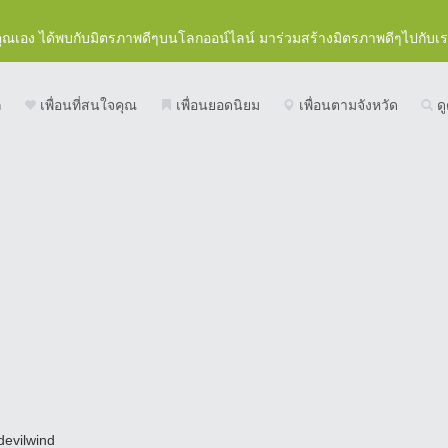
คุณเอง ได้พบกับมิตรภาพดีๆบนโลกออน์ไลน์ มาร่วมสร้างมิตรภาพดีๆไปกับเ
ก
เพื่อนที่สนใจคุณ
เพื่อนยอดนิยม
เพื่อนตามจังหวัด
ดู
devilwind