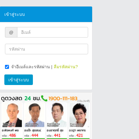
เข้าสู่ระบบ
@
จำอีเมล์และรหัสผ่าน
|
ลืมรหัสผ่าน?
เข้าสู่ระบบ