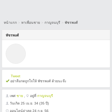
หน้าแรก
>
หาเพื่อนชาย
>
กาญจนบุรี
>
พัชรพงศ์
พัชรพงศ์
Tweet
อย่าลืมกดถูกใจให้ พัชรพงศ์ ด้วยนะจ๊ะ
เพศ
ชาย
,
อยู่ที่
กาญจนบุรี
วันเกิด
25 เม.ย. 34
(35 ปี)
ออนไลน์ล่าสุด 24 ก.ย. 56