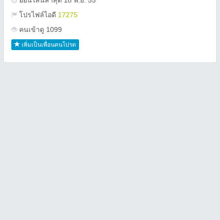
ออนไลน์ล่าสุด 18 พ.ย. 55
โปรไฟล์ไอดี
17275
คนเข้าดู 1099
เพิ่มเป็นเพื่อนคนโปรด