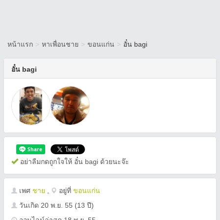
หน้าแรก
>
หาเพื่อนชาย
>
ขอนแก่น
>
อั๋น bagi
อั๋น bagi
อย่าลืมกดถูกใจให้ อั๋น bagi ด้วยนะจ๊ะ
เพศ
ชาย
,
อยู่ที่
ขอนแก่น
วันเกิด
20 พ.ย. 55
(13 ปี)