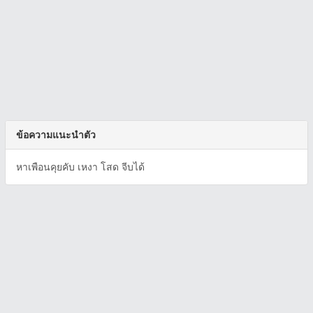
ข้อความแนะนำตัว
หาเพือนคุยคับ เหงา โสด จีบได้