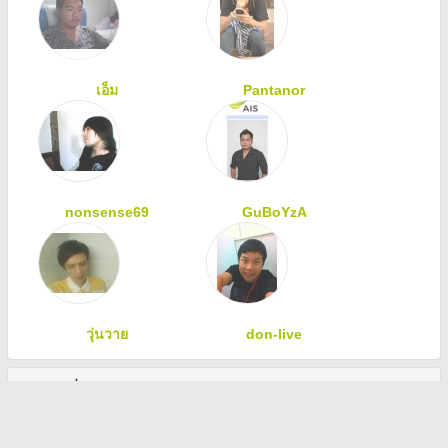
เอ็ม
Pantanor
nonsense69
GuBoYzA
วุ่นวาย
don-live
ทักทายเพื่อนสมาชิก