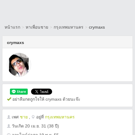
หน้าแรก
>
หาเพื่อนชาย
>
กรุงเทพมหานคร
>
crymaxs
crymaxs
อย่าลืมกดถูกใจให้ crymaxs ด้วยนะจ๊ะ
เพศ
ชาย
,
อยู่ที่
กรุงเทพมหานคร
วันเกิด
20 เม.ย. 31
(38 ปี)