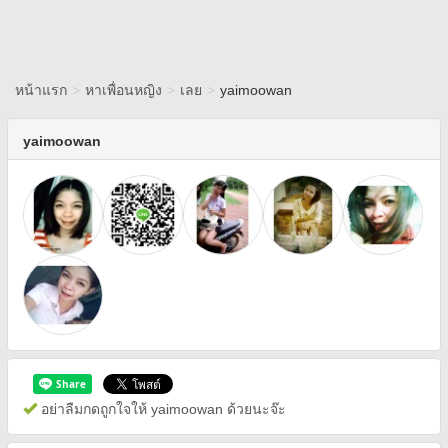
หน้าแรก
>
หาเพื่อนหญิง
>
เลย
>
yaimoowan
yaimoowan
อย่าลืมกดถูกใจให้ yaimoowan ด้วยนะจ๊ะ