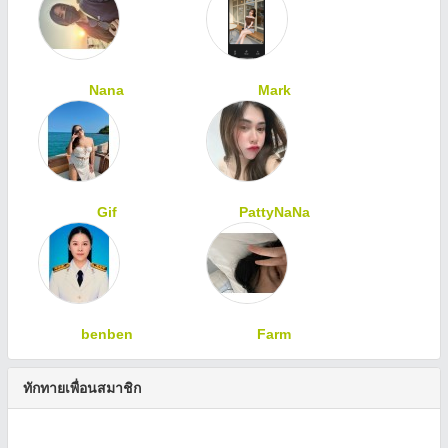
Nana
Mark
Gif
PattyNaNa
benben
Farm
ทักทายเพื่อนสมาชิก