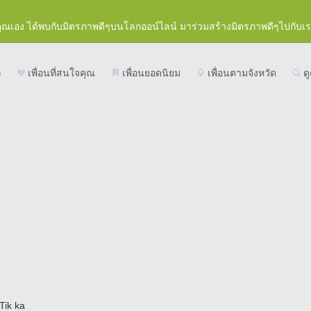
คุณเอง ได้พบกับมิตรภาพดีๆบนโลกออน์ไลน์ มาร่วมสร้างมิตรภาพดีๆไปกับเ
ก
เพื่อนที่สนใจคุณ
เพื่อนยอดนิยม
เพื่อนตามจังหวัด
ดู
Tik ka