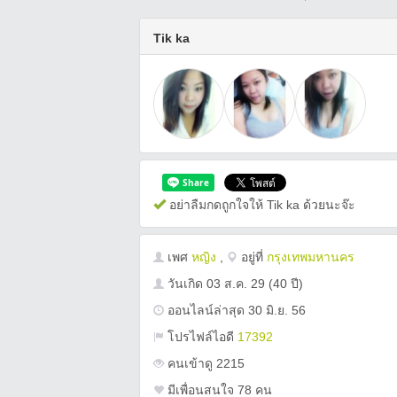
Tik ka
อย่าลืมกดถูกใจให้ Tik ka ด้วยนะจ๊ะ
เพศ
หญิง
,
อยู่ที่
กรุงเทพมหานคร
วันเกิด
03 ส.ค. 29
(40 ปี)
ออนไลน์ล่าสุด 30 มิ.ย. 56
โปรไฟล์ไอดี
17392
คนเข้าดู 2215
มีเพื่อนสนใจ 78 คน