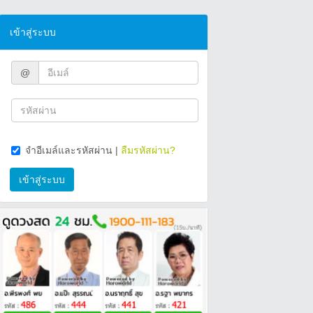
เข้าสู่ระบบ
@
จำอีเมล์และรหัสผ่าน
|
ลืมรหัสผ่าน?
เข้าสู่ระบบ