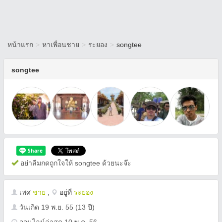
หน้าแรก
>
หาเพื่อนชาย
>
ระยอง
>
songtee
songtee
อย่าลืมกดถูกใจให้ songtee ด้วยนะจ๊ะ
เพศ
ชาย
,
อยู่ที่
ระยอง
วันเกิด
19 พ.ย. 55
(13 ปี)