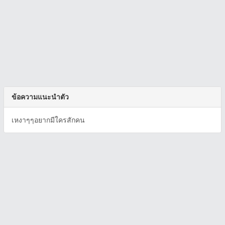
ข้อความแนะนำตัว
เหงาๆๆอยากมีใครสักคน