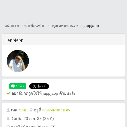
หน้าแรก
>
หาเพื่อนชาย
>
กรุงเทพมหานคร
>
jappjapp
jappjapp
อย่าลืมกดถูกใจให้ jappjapp ด้วยนะจ๊ะ
เพศ
ชาย
,
อยู่ที่
กรุงเทพมหานคร
วันเกิด
23 ก.ย. 33
(35 ปี)