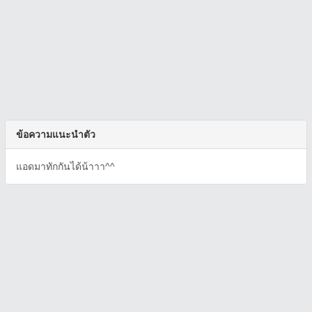
ข้อความแนะนำตัว
แอดมาทักกันได้น้าาา^^