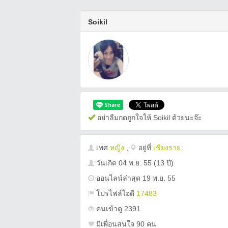
Soikil
อย่าลืมกดถูกใจให้ Soikil ด้วยนะจ๊ะ
เพศ
หญิง
,
อยู่ที่
เชียงราย
วันเกิด
04 พ.ย. 55
(13 ปี)
ออนไลน์ล่าสุด 19 พ.ย. 55
โปรไฟล์ไอดี
17483
คนเข้าดู 2391
มีเพื่อนสนใจ 90 คน