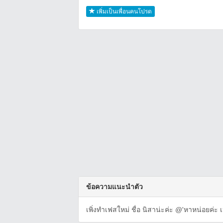
เพิ่มเป็นเพื่อนคนโปรด
ข้อความแนะนำตัว
เพิ่งทำเฟสใหม่ ชื่อ นิสาน่ะค่ะ @'หาหน่อยค่ะ