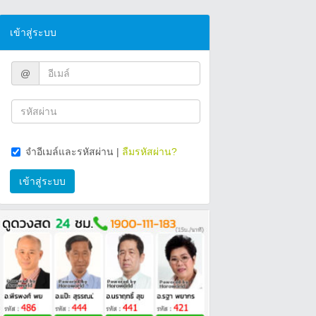
เข้าสู่ระบบ
@
จำอีเมล์และรหัสผ่าน
|
ลืมรหัสผ่าน?
เข้าสู่ระบบ