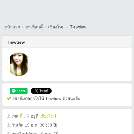
หน้าแรก
>
หาเพื่อนดี้
>
เชียงใหม่
>
Tiewtiew
Tiewtiew
อย่าลืมกดถูกใจให้ Tiewtiew ด้วยนะจ๊ะ
เพศ
ดี้
,
อยู่ที่
เชียงใหม่
วันเกิด
19 ธ.ค. 30
(38 ปี)