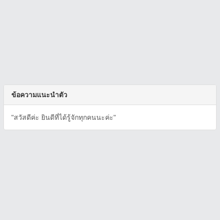
ข้อความแนะนำตัว
"สวัสดีค่ะ ยินดีที่ได้รู้จักทุกคนนะค่ะ"