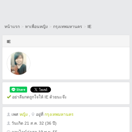
หน้าแรก
>
หาเพื่อนหญิง
>
กรุงเทพมหานคร
>
IE
IE
อย่าลืมกดถูกใจให้ IE ด้วยนะจ๊ะ
เพศ
หญิง
,
อยู่ที่
กรุงเทพมหานคร
วันเกิด
21 ส.ค. 32
(36 ปี)