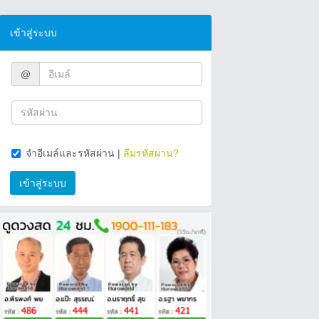
เข้าสู่ระบบ
@
จำอีเมล์และรหัสผ่าน
|
ลืมรหัสผ่าน?
เข้าสู่ระบบ