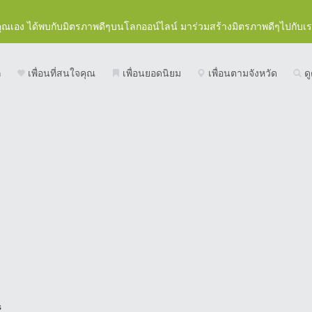
คุณเอง ได้พบกับมิตรภาพดีๆบนโลกออน์ไลน์ มาร่วมสร้างมิตรภาพดีๆไปกับเ
ก
เพื่อนที่สนใจคุณ
เพื่อนยอดนิยม
เพื่อนตามจังหวัด
ดู
s