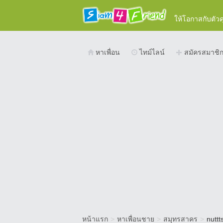
ให้โอกาสกับตัว
หาเพื่อน
ไทม์ไลน์
สมัครสมาชิ
หน้าแรก
>
หาเพื่อนชาย
>
สมุทรสาคร
>
nuttt