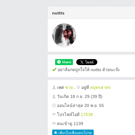
nuttts
อย่าลืมกดถูกใจให้ nuttts ด้วยนะจ๊ะ
เพศ
ชาย
,
อยู่ที่
สมุทรสาคร
วันเกิด
18 ก.ย. 29
(39 ปี)
ออนไลน์ล่าสุด 20 พ.ย. 55
โปรไฟล์ไอดี
17538
คนเข้าดู 1139
เพิ่มเป็นเพื่อนคนโปรด