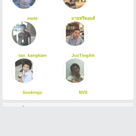
mote
มายฟรีดอมส์
tan_kangkam
JusTingArt
lionkingz
NVS
ทักทายเพื่อนสมาชิก