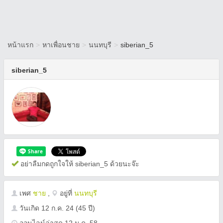
หน้าแรก
>
หาเพื่อนชาย
>
นนทบุรี
>
siberian_5
siberian_5
อย่าลืมกดถูกใจให้ siberian_5 ด้วยนะจ๊ะ
เพศ
ชาย
,
อยู่ที่
นนทบุรี
วันเกิด
12 ก.ค. 24
(45 ปี)