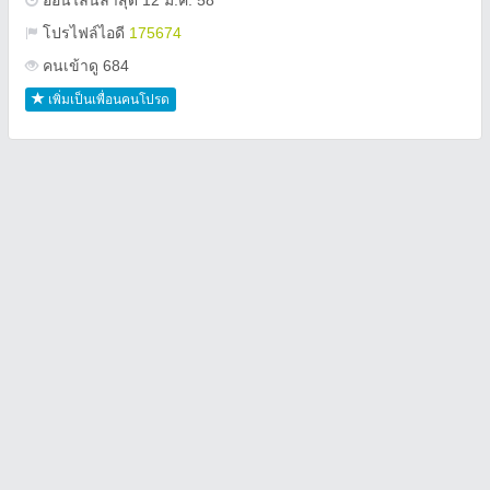
ออนไลน์ล่าสุด 12 ม.ค. 58
โปรไฟล์ไอดี
175674
คนเข้าดู 684
เพิ่มเป็นเพื่อนคนโปรด