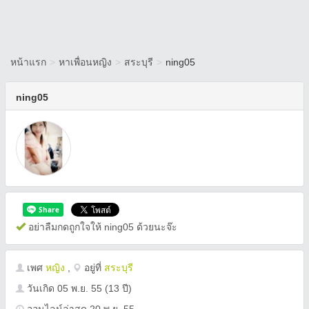
หน้าแรก
>
หาเพื่อนหญิง
>
สระบุรี
>
ning05
ning05
อย่าลืมกดถูกใจให้ ning05 ด้วยนะจ๊ะ
เพศ
หญิง
,
อยู่ที่
สระบุรี
วันเกิด
05 พ.ย. 55
(13 ปี)