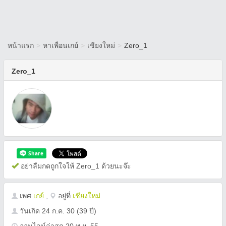
หน้าแรก
>
หาเพื่อนเกย์
>
เชียงใหม่
>
Zero_1
Zero_1
อย่าลืมกดถูกใจให้ Zero_1 ด้วยนะจ๊ะ
เพศ
เกย์
,
อยู่ที่
เชียงใหม่
วันเกิด
24 ก.ค. 30
(39 ปี)