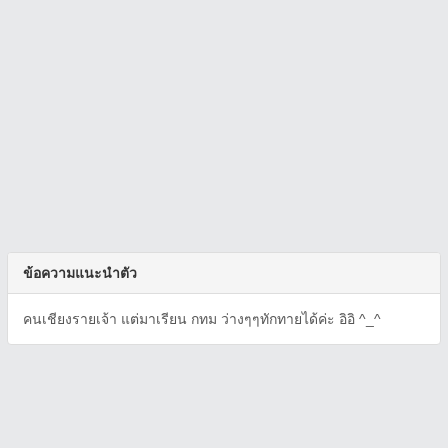
ข้อความแนะนำตัว
คนเชียงรายเจ้า แต่มาเรียน กทม ว่างๆๆทักทายได้ค่ะ อิอิ ^_^