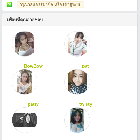
[ กรุณาสมัครสมาชิก หรือ เข้าสู่ระบบ ]
เพื่อนที่คุณอาจชอบ
BowBow
pat
patty
twisty