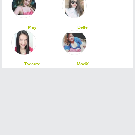
May
Belle
Taecute
ModX
ทักทายเพื่อนสมาชิก
ช่วยเหลือ
|
ติดต่อเรา
|
ข้อตกลงและเงื่อนไข
|
นโยบายเว็บไซต์
สงวนลิขสิทธิ์ © 2557 Siam4friend.com