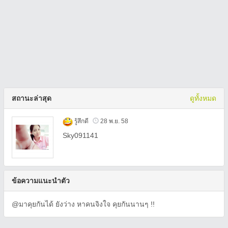
สถานะล่าสุด
ดูทั้งหมด
รู้สึกดี
28 พ.ย. 58
Sky091141
ข้อความแนะนำตัว
@มาคุยกันได้ ยังว่าง หาคนจิงใจ คุยกันนานๆ !!