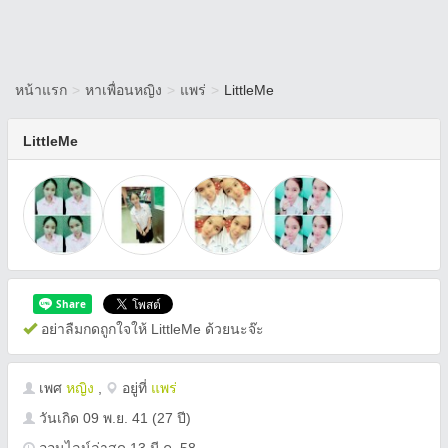
หน้าแรก
>
หาเพื่อนหญิง
>
แพร่
>
LittleMe
LittleMe
อย่าลืมกดถูกใจให้ LittleMe ด้วยนะจ๊ะ
เพศ
หญิง
,
อยู่ที่
แพร่
วันเกิด
09 พ.ย. 41
(27 ปี)