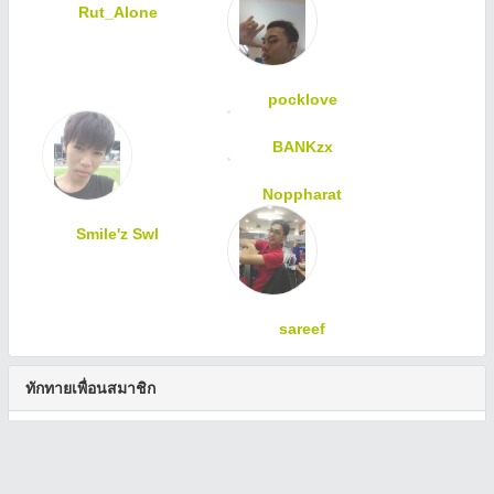
Rut_Alone
pocklove
BANKzx
Noppharat
Smile'z Swl
sareef
ทักทายเพื่อนสมาชิก