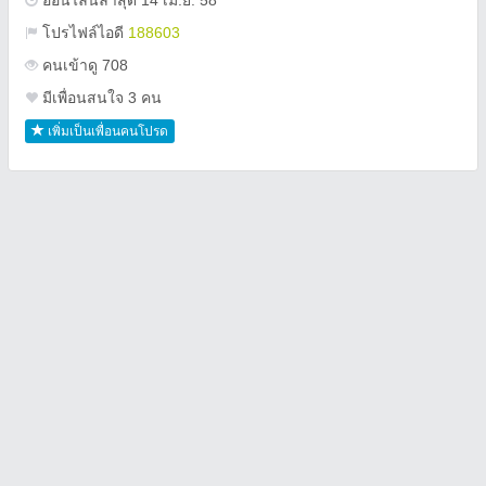
ออนไลน์ล่าสุด 14 เม.ย. 58
โปรไฟล์ไอดี
188603
คนเข้าดู 708
มีเพื่อนสนใจ 3 คน
เพิ่มเป็นเพื่อนคนโปรด