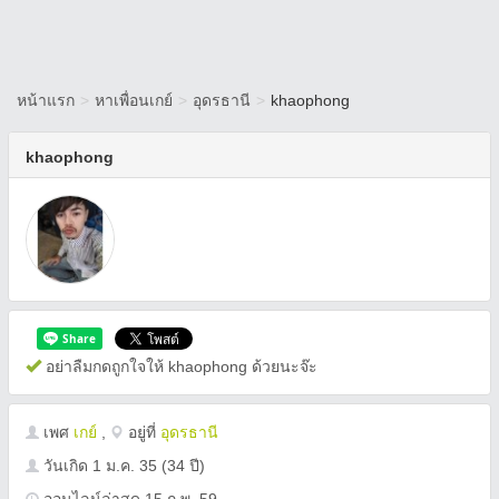
หน้าแรก
>
หาเพื่อนเกย์
>
อุดรธานี
>
khaophong
khaophong
อย่าลืมกดถูกใจให้ khaophong ด้วยนะจ๊ะ
เพศ
เกย์
,
อยู่ที่
อุดรธานี
วันเกิด
1 ม.ค. 35
(34 ปี)