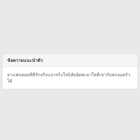
ข้อความแนะนำตัว
หาแฟนทอมดีดีรักจริงแลวจริงใจนิสัยอัดทะยาใสดีเขากับครอบครัว
ได้