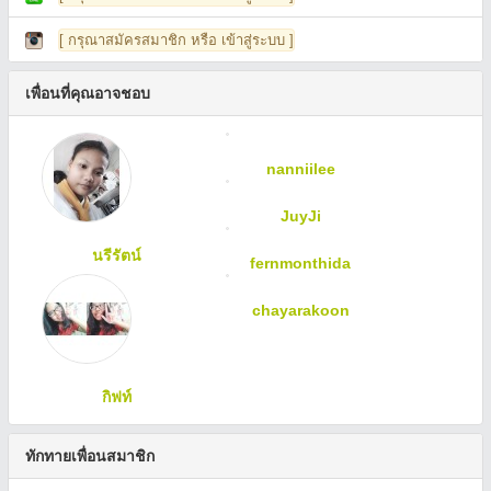
[ กรุณาสมัครสมาชิก หรือ เข้าสู่ระบบ ]
เพื่อนที่คุณอาจชอบ
nanniilee
JuyJi
นรีรัตน์
fernmonthida
chayarakoon
กิฟท์
ทักทายเพื่อนสมาชิก