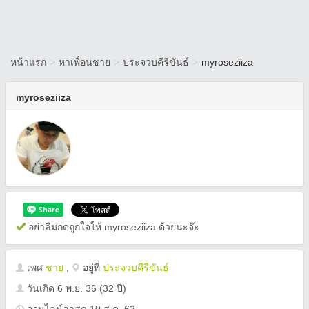
หน้าแรก
>
หาเพื่อนชาย
>
ประจวบคีรีขันธ์
>
myroseziiza
myroseziiza
อย่าลืมกดถูกใจให้ myroseziiza ด้วยนะจ๊ะ
เพศ
ชาย
,
อยู่ที่
ประจวบคีรีขันธ์
วันเกิด
6 พ.ย. 36
(32 ปี)