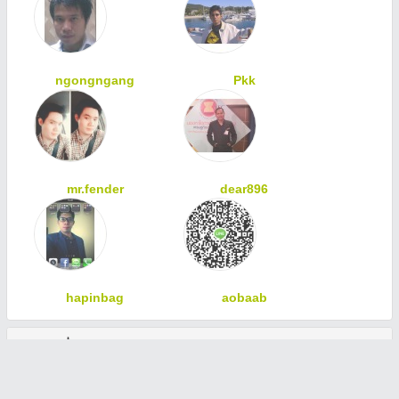
ngongngang
Pkk
mr.fender
dear896
hapinbag
aobaab
ทักทายเพื่อนสมาชิก