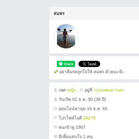
สมพร
อย่าลืมกดถูกใจให้ สมพร ด้วยนะจ๊ะ
เพศ
หญิง
,
อยู่ที่
กรุงเทพมหานคร
วันเกิด
01 ธ.ค. 30
(38 ปี)
ออนไลน์ล่าสุด 16 ธ.ค. 55
โปรไฟล์ไอดี
24279
คนเข้าดู 1907
มีเพื่อนสนใจ 1 คน