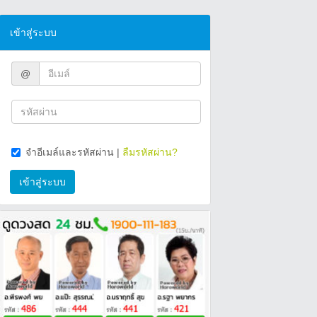
เข้าสู่ระบบ
@
จำอีเมล์และรหัสผ่าน
|
ลืมรหัสผ่าน?
เข้าสู่ระบบ