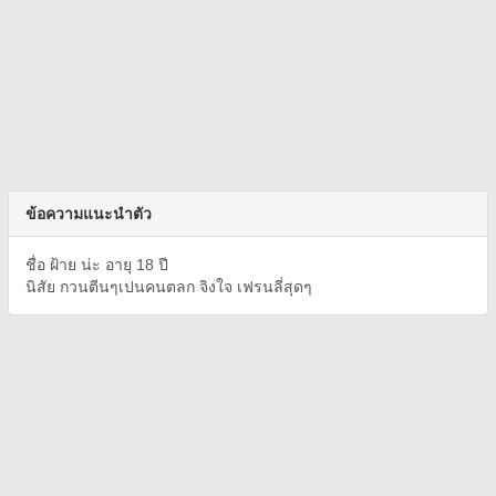
ข้อความแนะนำตัว
ชื่อ ฝ้าย น่ะ อายุ 18 ปี
นิสัย กวนตีนๆเปนคนตลก จิงใจ เฟรนลี่สุดๆ