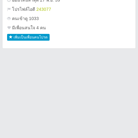
ออนไลน์ล่าสุด 27 พ.ย. 59
โปรไฟล์ไอดี
243077
คนเข้าดู 1033
มีเพื่อนสนใจ 4 คน
เพิ่มเป็นเพื่อนคนโปรด