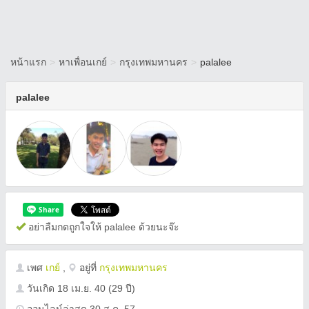
หน้าแรก
>
หาเพื่อนเกย์
>
กรุงเทพมหานคร
>
palalee
palalee
อย่าลืมกดถูกใจให้ palalee ด้วยนะจ๊ะ
เพศ
เกย์
,
อยู่ที่
กรุงเทพมหานคร
วันเกิด
18 เม.ย. 40
(29 ปี)