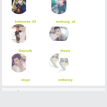
kokorose_02
zenkung_sk
Gayculb
thesis
stopz
rotbenzy
ทักทายเพื่อนสมาชิก