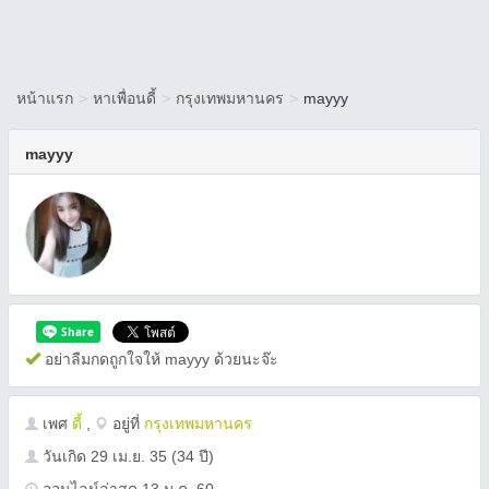
หน้าแรก
>
หาเพื่อนดี้
>
กรุงเทพมหานคร
>
mayyy
mayyy
อย่าลืมกดถูกใจให้ mayyy ด้วยนะจ๊ะ
เพศ
ดี้
,
อยู่ที่
กรุงเทพมหานคร
วันเกิด
29 เม.ย. 35
(34 ปี)