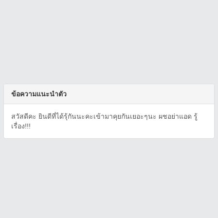
ข้อความแนะนำตัว
สวัสดีคะ ยินดีที่ได้รุ้กันนะคะเข้ามาคุยกันเยอะๆนะ ผชอย่าแอด รู้
เรื่อง!!!