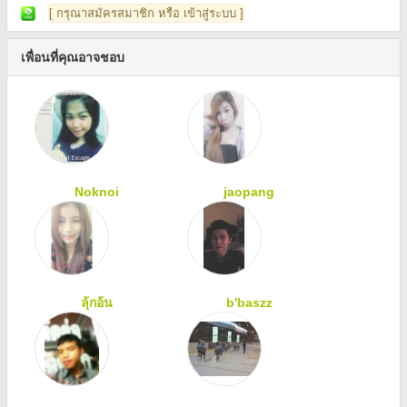
[ กรุณาสมัครสมาชิก หรือ เข้าสู่ระบบ ]
เพื่อนที่คุณอาจชอบ
Noknoi
jaopang
ลุ้กอ้น
b'baszz