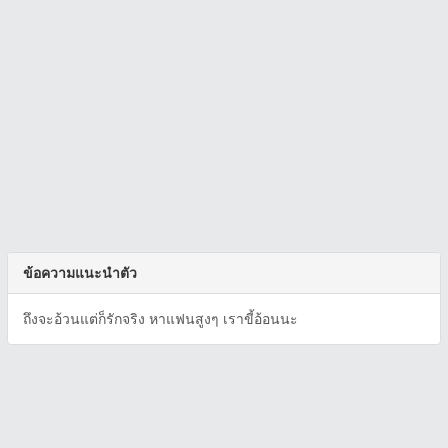
ข้อความแนะนำตัว
ถึงจะอ้วนแต่ก็รักจริง หาแฟนสูงๆ เราขี้อ้อนนะ