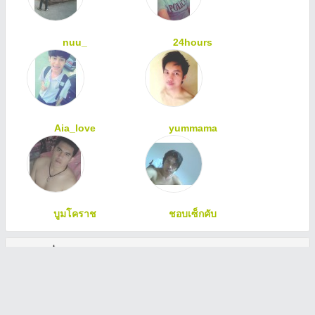
nuu_
24hours
Aia_love
yummama
บูมโคราช
ชอบเซ็กคับ
ทักทายเพื่อนสมาชิก