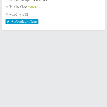
ออนไลน์ล่าสุด 15 ม.ค. 60
โปรไฟล์ไอดี
246973
คนเข้าดู 632
เพิ่มเป็นเพื่อนคนโปรด