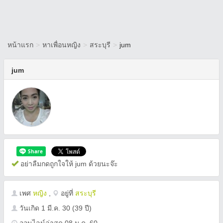
หน้าแรก
>
หาเพื่อนหญิง
>
สระบุรี
>
jum
jum
อย่าลืมกดถูกใจให้ jum ด้วยนะจ๊ะ
เพศ
หญิง
,
อยู่ที่
สระบุรี
วันเกิด
1 มี.ค. 30
(39 ปี)