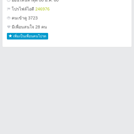
ออนไลน์ล่าสุด 08 ม.ค. 60
โปรไฟล์ไอดี
246976
คนเข้าดู 3723
มีเพื่อนสนใจ 28 คน
เพิ่มเป็นเพื่อนคนโปรด